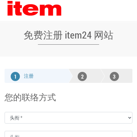
免费注册 item24 网站
注册
1
2
3
确认电
确认
您的联络方式
子邮箱
地址