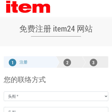
免费注册 item24 网站
注册
1
2
3
确认电
确认
您的联络方式
子邮箱
地址